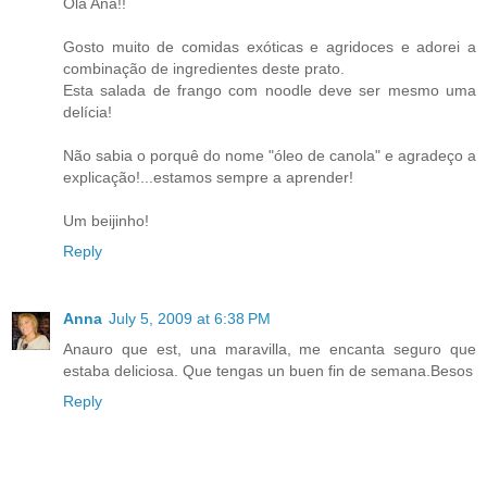
Olá Ana!!
Gosto muito de comidas exóticas e agridoces e adorei a
combinação de ingredientes deste prato.
Esta salada de frango com noodle deve ser mesmo uma
delícia!
Não sabia o porquê do nome "óleo de canola" e agradeço a
explicação!...estamos sempre a aprender!
Um beijinho!
Reply
Anna
July 5, 2009 at 6:38 PM
Anauro que est, una maravilla, me encanta seguro que
estaba deliciosa. Que tengas un buen fin de semana.Besos
Reply