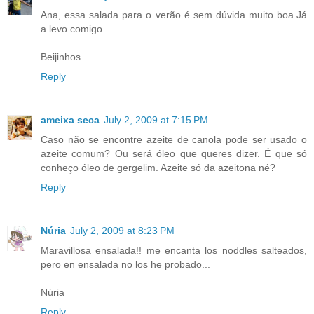
Ana, essa salada para o verão é sem dúvida muito boa.Já
a levo comigo.
Beijinhos
Reply
ameixa seca
July 2, 2009 at 7:15 PM
Caso não se encontre azeite de canola pode ser usado o
azeite comum? Ou será óleo que queres dizer. É que só
conheço óleo de gergelim. Azeite só da azeitona né?
Reply
Núria
July 2, 2009 at 8:23 PM
Maravillosa ensalada!! me encanta los noddles salteados,
pero en ensalada no los he probado...
Núria
Reply