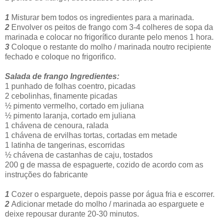
1
Misturar bem todos os ingredientes para a marinada.
2
Envolver os peitos de frango com 3-4 colheres de sopa da
marinada e colocar no frigorífico durante pelo menos 1 hora.
3
Coloque o restante do molho / marinada noutro recipiente
fechado e coloque no frigorifico.
Salada de frango
Ingredientes:
1 punhado de folhas coentro, picadas
2 cebolinhas, finamente picadas
½ pimento vermelho, cortado em juliana
½ pimento laranja, cortado em juliana
1 chávena de cenoura, ralada
1 chávena de ervilhas tortas, cortadas em metade
1 latinha de tangerinas, escorridas
½ chávena de castanhas de caju, tostados
200 g de massa de espaguerte, cozido de acordo com as
instruções do fabricante
1
Cozer o esparguete, depois passe por água fria e escorrer.
2
Adicionar metade do molho / marinada ao esparguete e
deixe repousar durante 20-30 minutos.