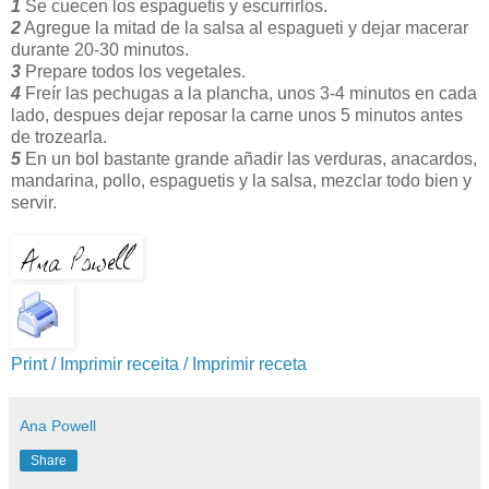
1
Se cuecen los espaguetis y escurrirlos.
2
Agregue la mitad de la salsa al espagueti y dejar macerar
durante 20-30 minutos.
3
Prepare todos los vegetales.
4
Freír las pechugas a la plancha, unos 3-4 minutos en cada
lado, despues dejar reposar la carne unos 5 minutos antes
de trozearla.
5
En un bol bastante grande añadir las verduras, anacardos,
mandarina, pollo, espaguetis y la salsa, mezclar todo bien y
servir.
Print / Imprimir receita / Imprimir receta
Ana Powell
Share