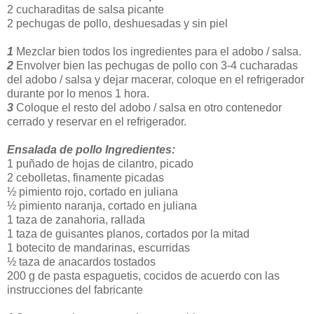
2 cucharaditas de salsa picante
2 pechugas de pollo, deshuesadas y sin piel
1
Mezclar bien todos los ingredientes para el adobo / salsa.
2
Envolver bien las pechugas de pollo con 3-4 cucharadas
del adobo / salsa y dejar macerar, coloque en el refrigerador
durante por lo menos 1 hora.
3
Coloque el resto del adobo / salsa en otro contenedor
cerrado y reservar en el refrigerador.
Ensalada de pollo
Ingredientes:
1 puñado de hojas de cilantro, picado
2 cebolletas, finamente picadas
½ pimiento rojo, cortado en juliana
½ pimiento naranja, cortado en juliana
1 taza de zanahoria, rallada
1 taza de guisantes planos, cortados por la mitad
1 botecito de mandarinas, escurridas
½ taza de anacardos tostados
200 g de pasta espaguetis, cocidos de acuerdo con las
instrucciones del fabricante