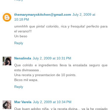
themarymaryskitchen@gmail.com
July 2, 2009 at
10:18 PM
ummhhh que pinta! colorido, rica y fresquita! perfecto para
el verano!!!
Un beso
Reply
Nenalinda
July 2, 2009 at 10:31 PM
Que colrido e ingredientes lleva la ensalada seguro que
esta divinaaaaa .
Una receta y presentacion de 10 points.
Bicos mil wapa.
Reply
Mar Varela
July 2, 2009 at 10:34 PM
Que buen adobo niña, y la receta divina... ya la he copiado