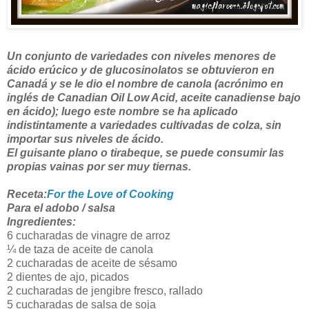
Un conjunto de variedades con niveles menores de
ácido erúcico y de glucosinolatos se obtuvieron en
Canadá y se le dio el nombre de canola (acrónimo en
inglés de Canadian Oil Low Acid, aceite canadiense bajo
en ácido); luego este nombre se ha aplicado
indistintamente a variedades cultivadas de colza, sin
importar sus niveles de ácido.
El guisante plano o tirabeque, se puede consumir las
propias vainas por ser muy tiernas.
Receta:
For the Love of Cooking
Para el adobo / salsa
Ingredientes:
6 cucharadas de vinagre de arroz
¼ de taza de aceite de canola
2 cucharadas de aceite de sésamo
2 dientes de ajo, picados
2 cucharadas de jengibre fresco, rallado
5 cucharadas de salsa de soja